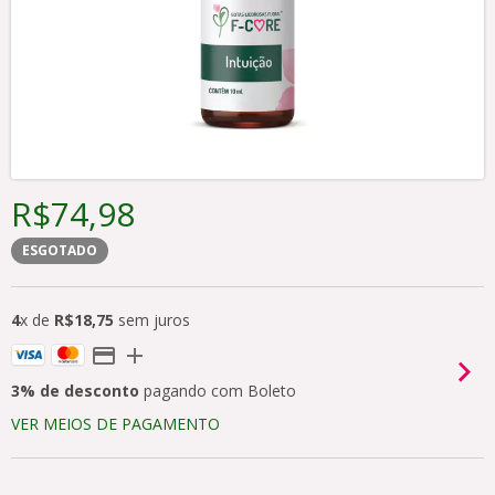
R$74,98
ESGOTADO
4
x de
R$18,75
sem juros
3% de desconto
pagando com Boleto
VER MEIOS DE PAGAMENTO