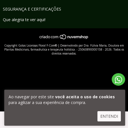
SEGURANÇA E CERTIFICAÇÕES
Que alegria te ver aqui!
Copyright Gotas Licorosas Floral F-Core® | Desenvolvido por Dra. Fúlvia Maria, Doutora em
Plantas Medicinais, farmacêutica e terapeuta holística. - 25060890000158 - 2026. Todos os
direitos reservados.
Ao navegar por este site
você aceita o uso de cookies
para agilizar a sua experiência de compra.
ENTENDI