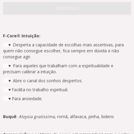
F-Core®
Intuição:
Desperta a capacidade de escolhas mais assertivas, para
♥
quem não consegue escolher, fica sempre em dúvida e não
consegue agir.
Para aqueles que trabalham com a espiritualidade e
♥
precisam calibrar a intuição.
Abre o canal dos sonhos despertos.
♥
Facilita no trabalho espiritual.
♥
Para ansiedade.
♥
Buquê
:
Aloysia gratissima
, romã, alfavaca, pinha, bidens