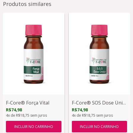
Produtos similares
F-Core® Força Vital
F-Core® SOS Dose Única
R$74,98
R$74,98
4
x de
R$18,75
sem juros
4
x de
R$18,75
sem juros