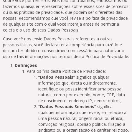
sobre você por terceiros. Nós não controlamos, endossamos ou
fazemos quaisquer representações sobre esses sites de terceiros
ou suas práticas de privacidade, que podem ser diferentes das
nossas. Recomendamos que você revise a política de privacidade
de qualquer site com o qual você interaja antes de permitir a
coleta e o uso de seus Dados Pessoais.
Caso você nos envie Dados Pessoais referentes a outras
pessoas físicas, você declara ter a competência para fazê-lo e
declara ter obtido o consentimento necessário para autorizar o
uso de tais informações nos termos desta Política de Privacidade.
Definições
Para os fins desta Política de Privacidade:
“Dados Pessoais”
significa qualquer
informação que, direta ou indiretamente,
identifique ou possa identificar uma pessoa
natural, como por exemplo, nome, CPF, data
de nascimento, endereço IP, dentre outros;
“Dados Pessoais Sensíveis”
significa
qualquer informação que revele, em relação a
uma pessoa natural, origem racial ou étnica,
convicção religiosa, opinião política, filiação a
sindicato ou a organização de caráter religioso,