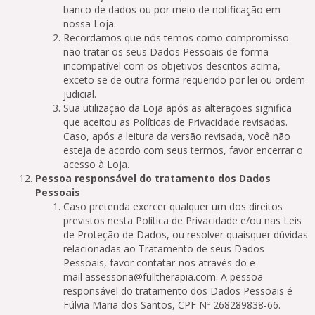
banco de dados ou por meio de notificação em
nossa Loja.
Recordamos que nós temos como compromisso
não tratar os seus Dados Pessoais de forma
incompatível com os objetivos descritos acima,
exceto se de outra forma requerido por lei ou ordem
judicial.
Sua utilização da Loja após as alterações significa
que aceitou as Políticas de Privacidade revisadas.
Caso, após a leitura da versão revisada, você não
esteja de acordo com seus termos, favor encerrar o
acesso à Loja.
Pessoa responsável do tratamento dos Dados
Pessoais
Caso pretenda exercer qualquer um dos direitos
previstos nesta Política de Privacidade e/ou nas Leis
de Proteção de Dados, ou resolver quaisquer dúvidas
relacionadas ao Tratamento de seus Dados
Pessoais, favor contatar-nos através do e-
mail
assessoria@fulltherapia.com
. A pessoa
responsável do tratamento dos Dados Pessoais é
Fúlvia Maria dos Santos, CPF Nº 268289838-66.