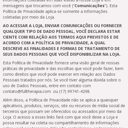
mensagens que trocamos com você (“
Comunicações
”). Esta
Política de Privacidade aplica-se somente a informações
coletadas por meio da Loja.
AO ACESSAR A LOJA, ENVIAR COMUNICAÇÕES OU FORNECER
QUALQUER TIPO DE DADO PESSOAL, VOCÊ DECLARA ESTAR
CIENTE COM RELAÇÃO AOS TERMOS AQUI PREVISTOS E DE
ACORDO COM A POLÍTICA DE PRIVACIDADE, A QUAL
DESCREVE AS FINALIDADES E FORMAS DE TRATAMENTO DE
SEUS DADOS PESSOAIS QUE VOCÊ DISPONIBILIZAR NA LOJA.
Esta Política de Privacidade fornece uma visão geral de nossas
práticas de privacidade e das escolhas que você pode fazer, bem
como direitos que você pode exercer em relação aos Dados
Pessoais tratados por nós. Se você tiver alguma dúvida sobre o
uso de Dados Pessoais, entre em contato com
contato@fulltherapia.com
ou (17) 99741-4298.
Além disso, a Política de Privacidade não se aplica a quaisquer
aplicativos, produtos, serviços, site ou recursos de mídia social de
terceiros que possam ser oferecidos ou acessados por meio da
Loja. O acesso a esses links fará com que você deixe a Loja e
possa resultar na coleta ou compartilhamento de informações