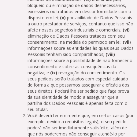
bloqueio ou eliminação de dados desnecessários,
excessivos ou tratados em desconformidade com o
disposto em lei;
(v)
portabilidade de Dados Pessoais
a outro prestador de serviços, contanto que isso não
afete nossos segredos industriais e comerciais;
(vi)
eliminação de Dados Pessoais tratados com seu
consentimento, na medida do permitido em lei;
(vii)
informações sobre as entidades às quais seus Dados
Pessoais tenham sido compartilhados;
(viii)
informações sobre a possibilidade de não fornecer o
consentimento e sobre as consequências da
negativa; e
(ix)
revogação do consentimento. Os
seus pedidos serão tratados com especial cuidado
de forma a que possamos assegurar a eficácia dos
seus direitos. Poderá lhe ser pedido que faça prova
da sua identidade de modo a assegurar que a
partilha dos Dados Pessoais é apenas feita com o
seu titular.
Você deverá ter em mente que, em certos casos (por
exemplo, devido a requisitos legais), o seu pedido
poderá não ser imediatamente satisfeito, além de
que nós poderemos não conseguir atendê-lo por