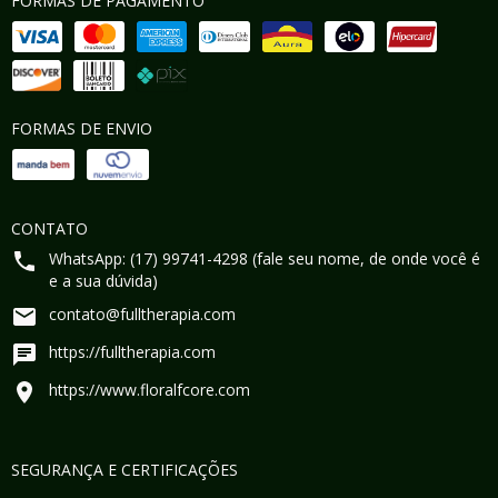
FORMAS DE PAGAMENTO
FORMAS DE ENVIO
CONTATO
WhatsApp: (17) 99741-4298 (fale seu nome, de onde você é
e a sua dúvida)
contato@fulltherapia.com
https://fulltherapia.com
https://www.floralfcore.com
SEGURANÇA E CERTIFICAÇÕES