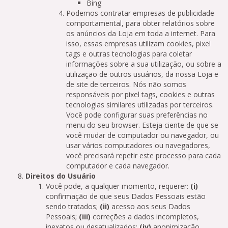
Bing
Podemos contratar empresas de publicidade
comportamental, para obter relatórios sobre
os anúncios da Loja em toda a internet. Para
isso, essas empresas utilizam cookies, pixel
tags e outras tecnologias para coletar
informações sobre a sua utilização, ou sobre a
utilização de outros usuários, da nossa Loja e
de site de terceiros. Nós não somos
responsáveis por pixel tags, cookies e outras
tecnologias similares utilizadas por terceiros.
Você pode configurar suas preferências no
menu do seu browser. Esteja ciente de que se
você mudar de computador ou navegador, ou
usar vários computadores ou navegadores,
você precisará repetir este processo para cada
computador e cada navegador.
Direitos do Usuário
Você pode, a qualquer momento, requerer:
(i)
confirmação de que seus Dados Pessoais estão
sendo tratados;
(ii)
acesso aos seus Dados
Pessoais;
(iii)
correções a dados incompletos,
inexatos ou desatualizados;
(iv)
anonimização,