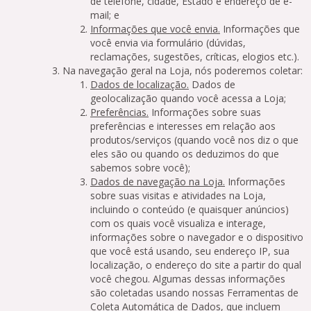
de telefone, cidade, Estado e endereço de e-
mail; e
Informações que você envia.
Informações que
você envia via formulário (dúvidas,
reclamações, sugestões, críticas, elogios etc.).
Na navegação geral na Loja, nós poderemos coletar:
Dados de localização.
Dados de
geolocalização quando você acessa a Loja;
Preferências.
Informações sobre suas
preferências e interesses em relação aos
produtos/serviços (quando você nos diz o que
eles são ou quando os deduzimos do que
sabemos sobre você);
Dados de navegação na Loja.
Informações
sobre suas visitas e atividades na Loja,
incluindo o conteúdo (e quaisquer anúncios)
com os quais você visualiza e interage,
informações sobre o navegador e o dispositivo
que você está usando, seu endereço IP, sua
localização, o endereço do site a partir do qual
você chegou. Algumas dessas informações
são coletadas usando nossas Ferramentas de
Coleta Automática de Dados, que incluem