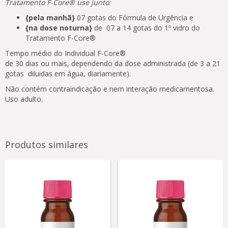
Tratamento F-Core® use junto:
{pela manhã}
07 gotas do Fórmula de Urgência e
{na dose noturna}
de 07 a 14 gotas do 1º vidro do
Tratamento F-Core®
Tempo médio do Individual F-Core®
de 30 dias ou mais, dependendo da dose administrada (de 3 a 21
gotas diluidas em água, diariamente).
Não contém contraindicação e nem interação medicamentosa.
Uso adulto.
Produtos similares