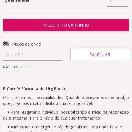
Quantidade
Entregas para o CEP:
ALTERAR CEP
Meios de envio
CALCULAR
NÃO SEI MEU CEP
F-Core® Fórmula de Urgência:
O início de novas possibilidades. Quando precisamos superar algo
que julgamos muito difícil ou quase impossível.
Para resgatar o indivíduo, possibilitando o início da reconexão
♥
de si mesmo. Para o início de qualquer tratamento.
Alinhamento energético rápido {chakras} Doa onde falta e
♥