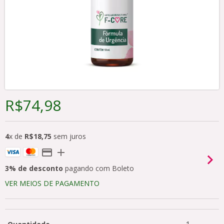
R$74,98
4
x de
R$18,75
sem juros
3% de desconto
pagando com Boleto
VER MEIOS DE PAGAMENTO