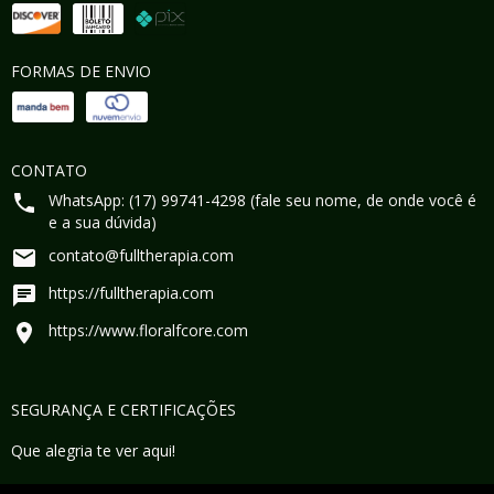
FORMAS DE ENVIO
CONTATO
WhatsApp: (17) 99741-4298 (fale seu nome, de onde você é
e a sua dúvida)
contato@fulltherapia.com
https://fulltherapia.com
https://www.floralfcore.com
SEGURANÇA E CERTIFICAÇÕES
Que alegria te ver aqui!