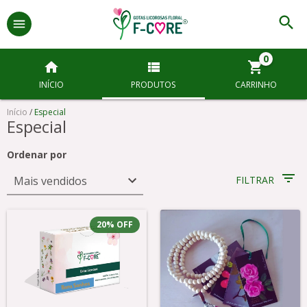
0
INÍCIO
PRODUTOS
CARRINHO
Início
/
Especial
Especial
Ordenar por
FILTRAR
20
%
OFF